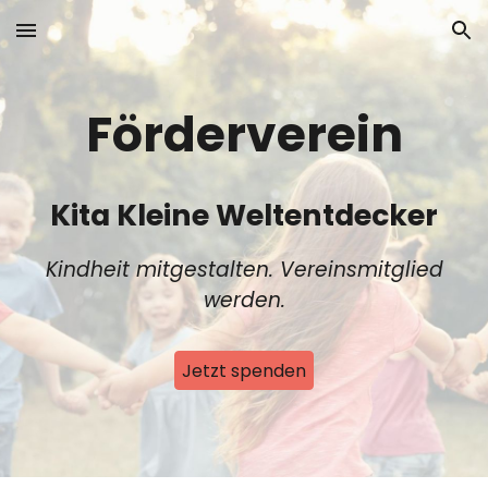
Skip to main content
Skip to navigation
Förderverein
Kita Kleine Weltentdecker
Kindheit mitgestalten. Vereinsmitglied
werden.
Jetzt spenden