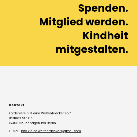
Spenden.
Mitglied werden.
Kindheit
mitgestalten.
Kontakt
Förderverein "Kleine Weltentdecker e.V."
Berliner Str. 67
15366 Neuenhagen bei Berlin
E-Mail:
kita.kleine.weltentdecker@gmail.com