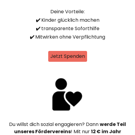
Deine Vorteile:
✔️
Kinder glücklich machen
✔️
transparente Soforthilfe
✔️
Mitwirken ohne Verpflichtung
Jetzt Spenden
Du willst dich sozial engagieren? Dann
werde Teil
unseres Fördervereins
! Mit nur
12 € im Jahr